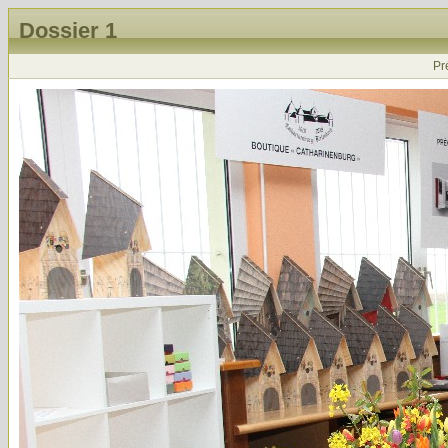
Dossier 1
Pr