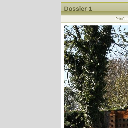
Dossier 1
Précéde