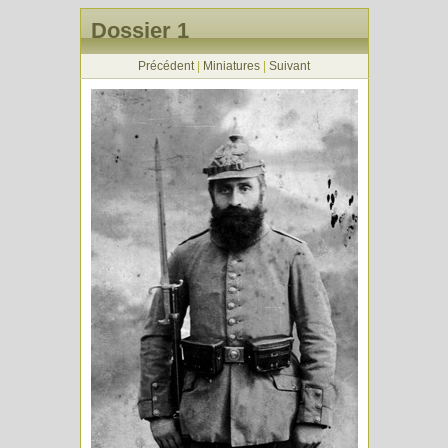
Dossier 1
Précédent
|
Miniatures
|
Suivant