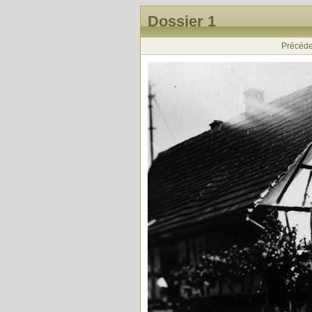
Dossier 1
Précéde