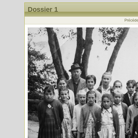
Dossier 1
Précéde