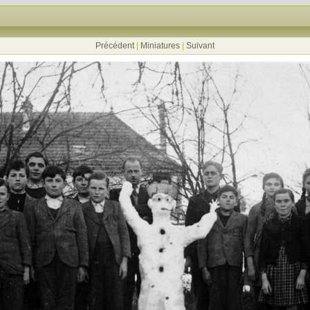
Précédent
|
Miniatures
|
Suivant