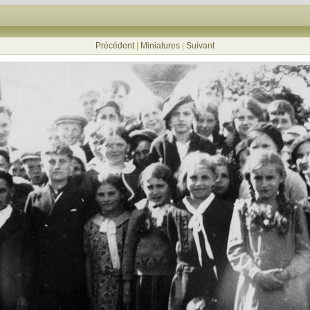
Précédent
|
Miniatures
|
Suivant