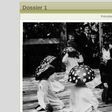
Dossier 1
Précéde