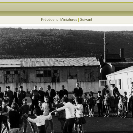
Précédent
|
Miniatures
|
Suivant