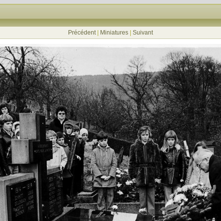
Précédent
|
Miniatures
|
Suivant