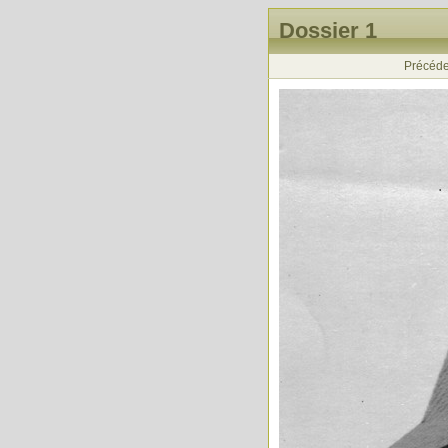
Dossier 1
Précéde