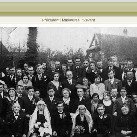
Précédent
|
Miniatures
|
Suivant