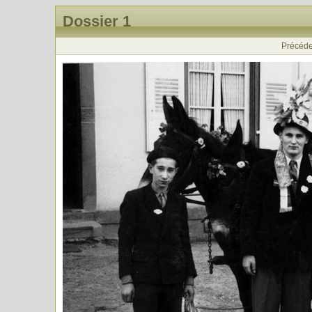
Dossier 1
Précéde