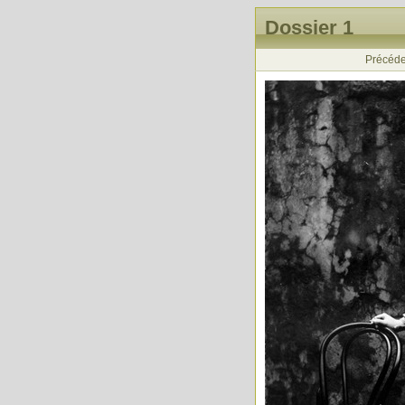
Dossier 1
Précéde