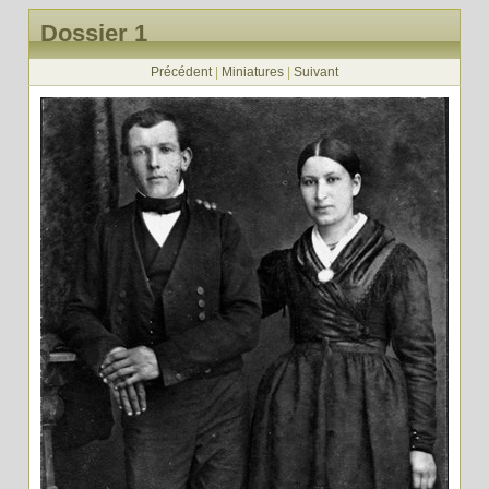
Dossier 1
Précédent
|
Miniatures
|
Suivant