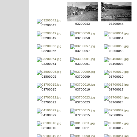
03200043
03200044
03200042
03200049
03200050
03200051
03200056
03200057
03200058
03200064
03300001
03400003
03500005
03700009
03700010
03700015
03700016
03700017
03700022
03700023
03700024
04100029
07200015
07500002
08100010
08100011
08100012