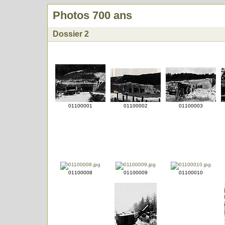
Photos 700 ans
Dossier 2
01100001
01100002
01100003
01100008
01100009
01100010