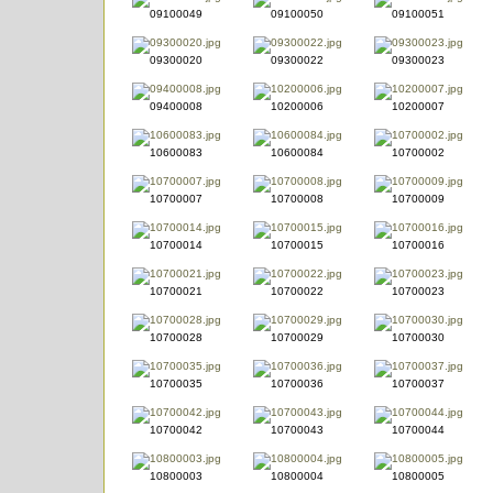
09100049
09100050
09100051
09300020
09300022
09300023
09400008
10200006
10200007
10600083
10600084
10700002
10700007
10700008
10700009
10700014
10700015
10700016
10700021
10700022
10700023
10700028
10700029
10700030
10700035
10700036
10700037
10700042
10700043
10700044
10800003
10800004
10800005