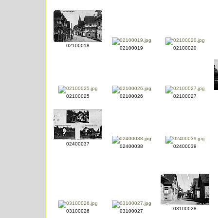
02100018
02100019
02100020
02100025
02100026
02100027
02400037
02400038
02400039
03100028
03100026
03100027