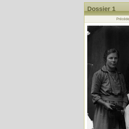
Dossier 1
Précéde