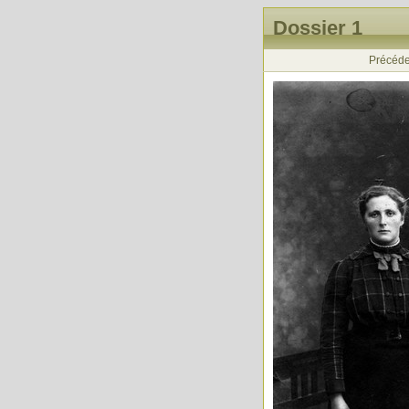
Dossier 1
Précéde